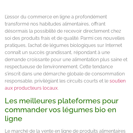
L’essor du commerce en ligne a profondément
transformé nos habitudes alimentaires, offrant
désormais la possibilité de recevoir directement chez
soi des produits frais et de qualité. Parmi ces nouvelles
pratiques, l’achat de légumes biologiques sur Internet
connaît un succès grandissant, répondant à une
demande croissante pour une alimentation plus saine et
respectueuse de l’environnement. Cette tendance
s’inscrit dans une démarche globale de consommation
responsable, privilégiant les circuits courts et le
soutien
aux producteurs locaux
.
Les meilleures plateformes pour
commander vos légumes bio en
ligne
Le marché de la vente en ligne de produits alimentaires