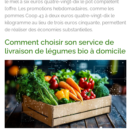
le miel à six euros quatre-vingt-dix le pot complètent
l’offre. Les promotions hebdomadaires, comme les
pommes Coop 43 à deux euros quatre-vingt-dix le
kilogramme au lieu de trois euros cinquante, permettent
de réaliser des économies substantielles.
Comment choisir son service de
livraison de légumes bio à domicile