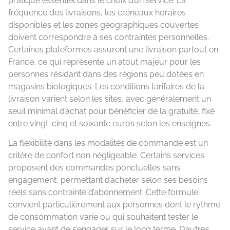
pratique essentiel dans le choix d’un service. La
fréquence des livraisons, les créneaux horaires
disponibles et les zones géographiques couvertes
doivent correspondre à ses contraintes personnelles.
Certaines plateformes assurent une livraison partout en
France, ce qui représente un atout majeur pour les
personnes résidant dans des régions peu dotées en
magasins biologiques. Les conditions tarifaires de la
livraison varient selon les sites, avec généralement un
seuil minimal d’achat pour bénéficier de la gratuité, fixé
entre vingt-cinq et soixante euros selon les enseignes.
La flexibilité dans les modalités de commande est un
critère de confort non négligeable. Certains services
proposent des commandes ponctuelles sans
engagement, permettant d’acheter selon ses besoins
réels sans contrainte d’abonnement. Cette formule
convient particulièrement aux personnes dont le rythme
de consommation varie ou qui souhaitent tester le
service avant de s’engager sur le long terme. D’autres