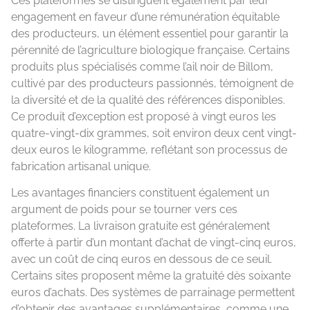
Ces plateformes se distinguent également par leur
engagement en faveur d’une rémunération équitable
des producteurs, un élément essentiel pour garantir la
pérennité de l’agriculture biologique française. Certains
produits plus spécialisés comme l’ail noir de Billom,
cultivé par des producteurs passionnés, témoignent de
la diversité et de la qualité des références disponibles.
Ce produit d’exception est proposé à vingt euros les
quatre-vingt-dix grammes, soit environ deux cent vingt-
deux euros le kilogramme, reflétant son processus de
fabrication artisanal unique.
Les avantages financiers constituent également un
argument de poids pour se tourner vers ces
plateformes. La livraison gratuite est généralement
offerte à partir d’un montant d’achat de vingt-cinq euros,
avec un coût de cinq euros en dessous de ce seuil.
Certains sites proposent même la gratuité dès soixante
euros d’achats. Des systèmes de parrainage permettent
d’obtenir des avantages supplémentaires, comme une