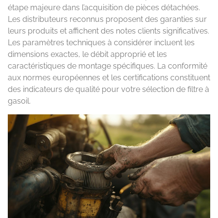
étape majeure dans l’acquisition de pièces détachées.
Les distributeurs reconnus proposent des garanties sur
leurs produits et affichent des notes clients significatives.
Les paramètres techniques à considérer incluent les
dimensions exactes, le débit approprié et les
caractéristiques de montage spécifiques. La conformité
aux normes européennes et les certifications constituent
des indicateurs de qualité pour votre sélection de filtre à
gasoil.