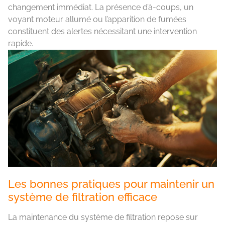
changement immédiat. La présence d’à-coups, un
voyant moteur allumé ou l’apparition de fumées
constituent des alertes nécessitant une intervention
rapide.
Les bonnes pratiques pour maintenir un
système de filtration efficace
La maintenance du système de filtration repose sur