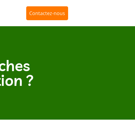
Contactez-nous
rches
tion ?