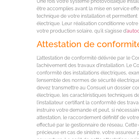
Une fois votre système photovoltaïque insta
être accomplies avant la mise en service effe
technique de votre installation et permettent 
électrique. Leur réalisation conditionne votr
votre production solaire, qu’il s’agisse d’
autoc
Attestation de conformi
L’attestation de conformité délivrée par le 
l’achèvement des travaux d’installation. Le 
conformité des installations électriques, e
l’ensemble des normes de sécurité électrique 
devez transmettre au Consuel un dossier co
électrique, les caractéristiques techniques de
l’installateur certifiant la conformité des tra
instruire votre demande et peut, si nécessaire
attestation, le raccordement définitif de votr
effectué par le gestionnaire de réseau. Cette
précieuse en cas de sinistre, votre assureur 