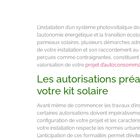
L’installation d’un système photovoltaïque 
l’autonomie énergétique et la transition éco
panneaux solaires, plusieurs démarches admi
de votre installation et son raccordement au 
perçues comme contraignantes, constituent de
valorisation de votre
projet d’autoconsomma
Les autorisations préal
votre kit solaire
Avant même de commencer les travaux d’inst
certaines autorisations doivent impérativeme
configuration de votre projet et les caractéri
votre installation respecte les normes urbanis
L’anticipation de ces formalités permet d’évit