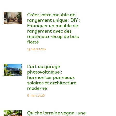
Créez votre meuble de
rangement unique : DIY :
Fabriquer un meuble de
rangement avec des
matériaux récup de bois
flotté
13 mars 2026
L’art du garage
photovoltaïque :
harmoniser panneaux
solaires et architecture
moderne
6 mars 2026
Quiche lorraine vegan : une