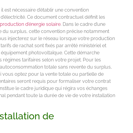
il est nécessaire d’établir une convention
électricité. Ce document contractuel définit les
production d’énergie solaire
. Dans le cadre d’une
e du surplus, cette convention précise notamment
vous injecterez sur le réseau lorsque votre production
fs de rachat sont fixés par arrêté ministériel et
re équipement photovoltaïque. Cette démarche
 régimes tarifaires selon votre projet. Pour les
à l’autoconsommation totale sans revente du surplus,
si vous optez pour la vente totale ou partielle de
aires seront requis pour formaliser votre contrat
onstitue le cadre juridique qui régira vos échanges
al pendant toute la durée de vie de votre installation
stallation de