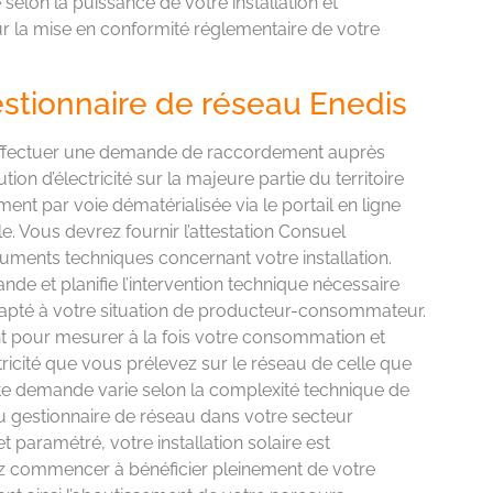
 selon la puissance de votre installation et
r la mise en conformité réglementaire de votre
stionnaire de réseau Enedis
à effectuer une demande de raccordement auprès
tion d’électricité sur la majeure partie du territoire
ent par voie dématérialisée via le portail en ligne
. Vous devrez fournir l’attestation Consuel
uments techniques concernant votre installation.
de et planifie l’intervention technique nécessaire
apté à votre situation de producteur-consommateur.
t pour mesurer à la fois votre consommation et
tricité que vous prélevez sur le réseau de celle que
ette demande varie selon la complexité technique de
u gestionnaire de réseau dans votre secteur
 paramétré, votre installation solaire est
ez commencer à bénéficier pleinement de votre