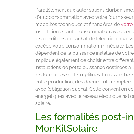
Parallèlement aux autorisations d’urbanisme, 
d’autoconsommation avec votre fournisseur d’
modalités techniques et financières de
votre 
installation en autoconsommation avec vent
les conditions de rachat de l’électricité que 
excède votre consommation immédiate. Les tari
dépendent de la puissance installée de vot
implique également de choisir entre différents
installations de petite puissance destinées 
les formalités sont simplifiées. En revanche, 
votre production, des documents complément
avec l’obligation d’achat. Cette convention c
énergétiques avec le réseau électrique nation
solaire.
Les formalités post-in
MonKitSolaire