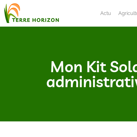
Actu
Agricult
Mon Kit Sol
administrativ