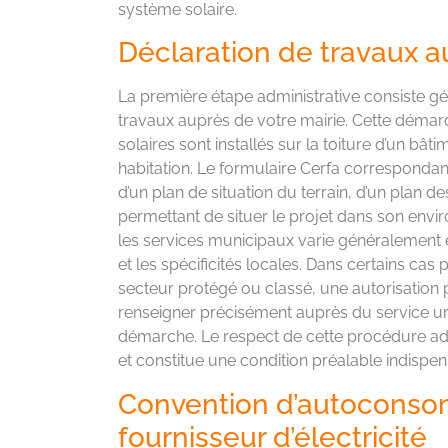
système solaire.
Déclaration de travaux a
La première étape administrative consiste g
travaux auprès de votre mairie. Cette déma
solaires sont installés sur la toiture d’un bâti
habitation. Le formulaire Cerfa corresponda
d’un plan de situation du terrain, d’un plan d
permettant de situer le projet dans son envir
les services municipaux varie généralement e
et les spécificités locales. Dans certains cas
secteur protégé ou classé, une autorisation p
renseigner précisément auprès du service 
démarche. Le respect de cette procédure admi
et constitue une condition préalable indispe
Convention d’autoconso
fournisseur d’électricité