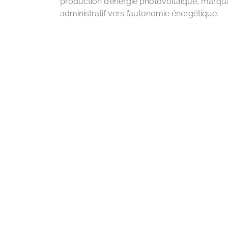
production d’énergie photovoltaïque, marqua
administratif vers l’autonomie énergétique.