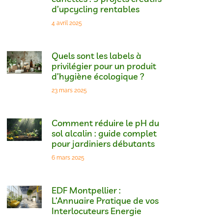
d’upcycling rentables
4 avril 2025
Quels sont les labels à
privilégier pour un produit
d’hygiène écologique ?
23 mars 2025
Comment réduire le pH du
sol alcalin : guide complet
pour jardiniers débutants
6 mars 2025
EDF Montpellier :
L’Annuaire Pratique de vos
Interlocuteurs Energie