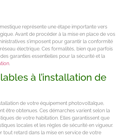
domestique représente une étape importante vers
logique. Avant de procéder à la mise en place de vos
nistratives s’imposent pour garantir la conformité
réseau électrique. Ces formalités, bien que parfois
s garanties essentielles pour la sécurité et la
tion
.
ables à l’installation de
allation de votre équipement photovoltaïque,
nt être obtenues. Ces démarches varient selon la
stiques de votre habitation. Elles garantissent que
tiques locales et les règles de sécurité en vigueur.
er tout retard dans la mise en service de votre