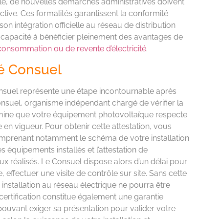
llé, de nouvelles démarches administratives doivent
ctive. Ces formalités garantissent la conformité
son intégration officielle au réseau de distribution
e capacité à bénéficier pleinement des avantages de
onsommation ou de revente d’électricité
.
té Consuel
Consuel représente une étape incontournable après
Consuel, organisme indépendant chargé de vérifier la
xamine que votre équipement photovoltaïque respecte
en vigueur. Pour obtenir cette attestation, vous
mprenant notamment le schéma de votre installation
s équipements installés et l’attestation de
vaux réalisés. Le Consuel dispose alors d’un délai pour
, effectuer une visite de contrôle sur site. Sans cette
e installation au réseau électrique ne pourra être
 certification constitue également une garantie
pouvant exiger sa présentation pour valider votre