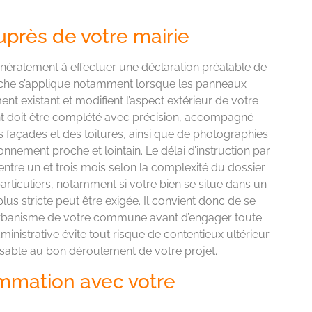
uprès de votre mairie
énéralement à effectuer une déclaration préalable de
rche s’applique notamment lorsque les panneaux
ment existant et modifient l’aspect extérieur de votre
nt doit être complété avec précision, accompagné
es façades et des toitures, ainsi que de photographies
onnement proche et lointain. Le délai d’instruction par
ntre un et trois mois selon la complexité du dossier
 particuliers, notamment si votre bien se situe dans un
lus stricte peut être exigée. Il convient donc de se
urbanisme de votre commune avant d’engager toute
nistrative évite tout risque de contentieux ultérieur
nsable au bon déroulement de votre projet.
mmation avec votre