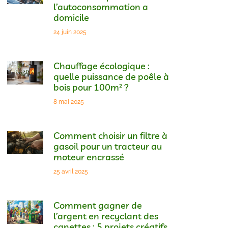
l’autoconsommation a
domicile
24 juin 2025
Chauffage écologique :
quelle puissance de poêle à
bois pour 100m² ?
8 mai 2025
Comment choisir un filtre à
gasoil pour un tracteur au
moteur encrassé
25 avril 2025
Comment gagner de
l’argent en recyclant des
canettes : 5 projets créatifs